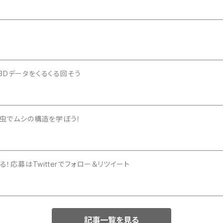
3Dデータをくるくる回そう
ギュアの団子虫でムシの構造を学ぼう！
！応募はTwitterでフォロー＆リツイート
記事一覧を見る