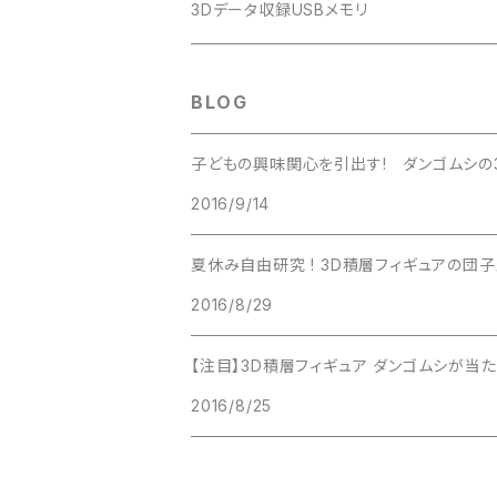
3Dデータ収録USBメモリ
BLOG
子どもの興味関心を引出す! ダンゴムシの
2016/9/14
夏休み自由研究 ! 3D積層フィ
2016/8/29
【注目】3D積層フィギュア ダンゴムシが当たる
2016/8/25