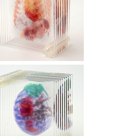
透明標本 人体胸部 ネジ 3Dデータ収録U
SBメモリ付
¥8,800
透明標本 ダンゴムシ ネジ 3Dデータ収録
USBメモリ付
¥8,800