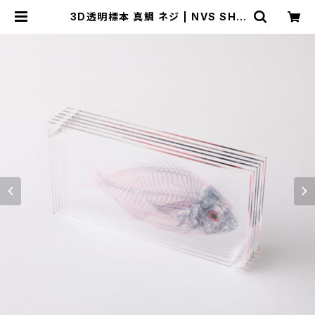
3D透明標本 真鯛 ネジ | NVS SHO
P