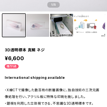
1
/5
3D透明標本 真鯛 ネジ
¥6,600
残り1点
International shipping available
・X線CTで撮像した数百枚の断層画像に、独自技術の三次元画
像処理を行い、アクリル板に特殊な印刷を施しました。
・錯視を利用した立体視できる、不思議な3D透明標本です。