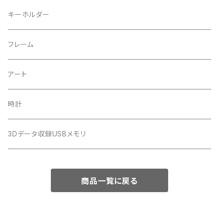
キーホルダー
フレーム
アート
時計
3Dデータ収録USBメモリ
商品一覧に戻る