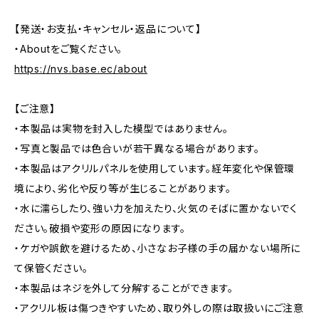
【発送・お支払・キャンセル・返品について】
・Aboutをご覧ください。
https://nvs.base.ec/about
【ご注意】
・本製品は実物を封入した模型ではありません。
・写真と製品では色合いが若干異なる場合があります。
・本製品はアクリルパネルを使用しています。経年変化や保管環
境により、劣化や反り等が生じることがあります。
・水に濡らしたり、強い力を加えたり、火気のそばに置かないでく
ださい。破損や変形の原因になります。
・ケガや誤飲を避けるため、小さなお子様の手の届かない場所に
て保管ください。
・本製品はネジを外して分解することができます。
・アクリル板は傷つきやすいため、取り外しの際は取扱いにご注意