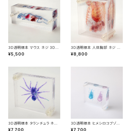
3D透明標本 マウス ネジ 3Dデ
3D透明標本 人体胸部 ネジ 3D
ータ収録USBメモリ付
データ収録USBメモリ付
¥5,500
¥8,800
3D透明標本 タランチュラ ネジ
3D透明標本 ヒメシロコブゾウ
3Dデータ収録USBメモリ付
ムシ ネジ 3Dデータ収録USBメ
¥7,700
¥7,700