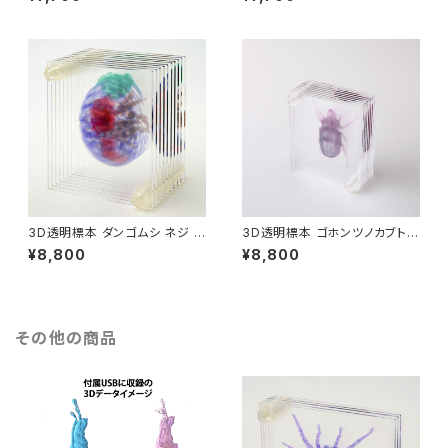
モリ付
3D透明標本 ダンゴムシ ネジ 3
3D透明標本 ゴホンツノカブトム
Dデータ収録USBメモリ付
シ ネジ 3Dデータ収録USBメモ
¥8,800
¥8,800
リ付
その他の商品