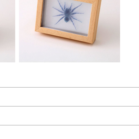
3D透明標本 タランチュラ フレーム ブルー
ン
¥4,400