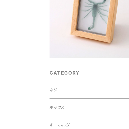
3D透明標本 サソリ フレーム グリー
¥4,400
CATEGORY
ネジ
ボックス
キーホルダー