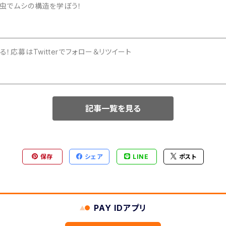
ギュアの団子虫でムシの構造を学ぼう！
！応募はTwitterでフォロー＆リツイート
記事一覧を見る
保存
シェア
LINE
ポスト
PAY IDアプリ