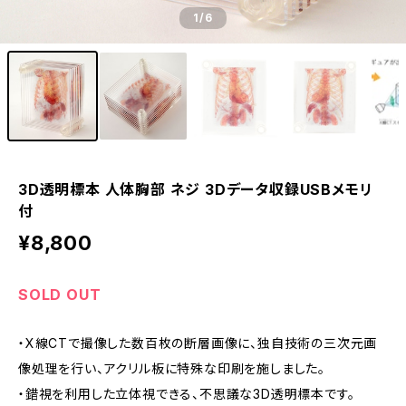
1
/6
3D透明標本 人体胸部 ネジ 3Dデータ収録USBメモリ
付
¥8,800
SOLD OUT
・X線CTで撮像した数百枚の断層画像に、独自技術の三次元画
像処理を行い、アクリル板に特殊な印刷を施しました。
・錯視を利用した立体視できる、不思議な3D透明標本です。