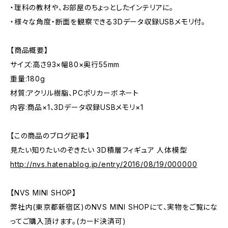
・理科の教材や、お部屋のちょっとしたインテリアに。
・様々な角度・断面を観察できる3Dデータ収録USBメモリ付。
【商品概要】
サイズ:高さ93×幅80×奥行55mm
重量:180g
材質:アクリル樹脂、PCポリカーボネート
内容:商品×1、3Dデータ収録USBメモリ×1
【この商品のブログ記事】
見たい知りたいのぞきたい 3D積層フィギュア 人体模型
http://nvs.hatenablog.jp/entry/2016/08/19/000000
【NVS MINI SHOP】
弊社内(東京都新宿区)のNVS MINI SHOPにて、実物をご覧にな
ってご購入頂けます。(カード決済可)