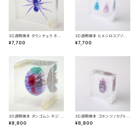
3D透明標本 タランチュラ ネジ
3D透明標本 ヒメシロコブゾウ
3Dデータ収録USBメモリ付
ムシ ネジ 3Dデータ収録USBメ
¥7,700
¥7,700
モリ付
3D透明標本 ダンゴムシ ネジ 3
3D透明標本 ゴホンツノカブトム
Dデータ収録USBメモリ付
シ ネジ 3Dデータ収録USBメモ
¥8,800
¥8,800
リ付