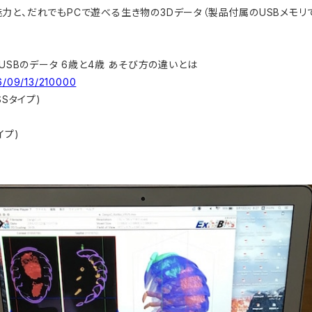
力と、だれでもPCで遊べる生き物の3Dデータ（製品付属のUSBメモリ
USBのデータ 6歳と4歳 あそび方の違いとは
16/09/13/210000
Sタイプ)
イプ)