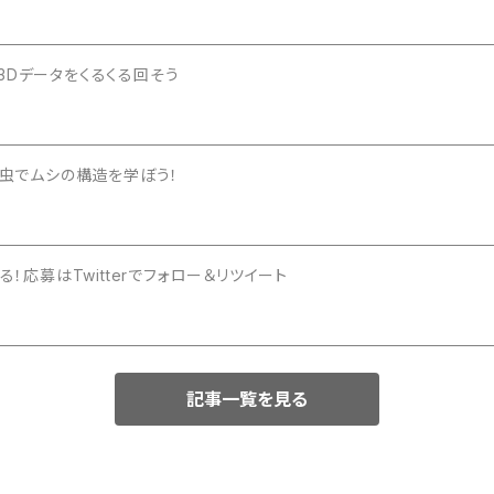
3Dデータをくるくる回そう
ギュアの団子虫でムシの構造を学ぼう！
！応募はTwitterでフォロー＆リツイート
記事一覧を見る