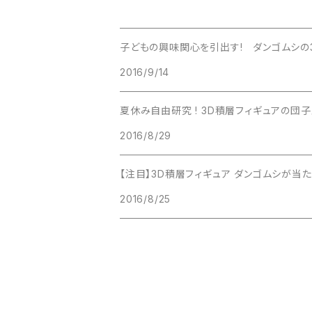
子どもの興味関心を引出す! ダンゴムシの
2016/9/14
夏休み自由研究 ! 3D積層フィ
2016/8/29
【注目】3D積層フィギュア ダンゴムシが当たる
2016/8/25