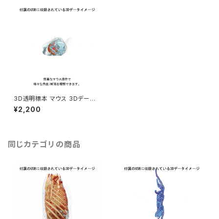
3D透明標本 マウス 3Dデータ
収録USBメモリ
¥2,200
同じカテゴリの商品