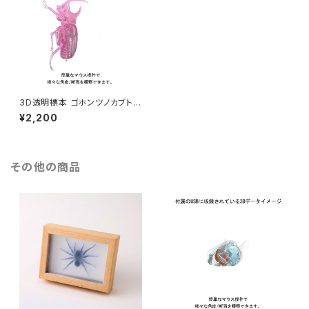
3D透明標本 ゴホンツノカブトム
シ 3Dデータ収録USBメモリ
¥2,200
その他の商品