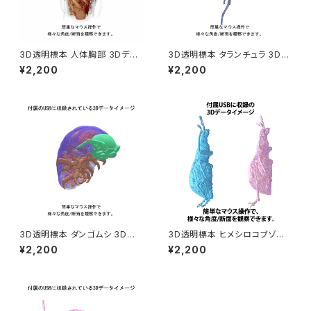
3D透明標本 人体胸部 3Dデー
3D透明標本 タランチュラ 3Dデ
タ収録USBメモリ
ータ収録USBメモリ
¥2,200
¥2,200
3D透明標本 ダンゴムシ 3Dデ
3D透明標本 ヒメシロコブゾウ
ータ収録USBメモリ
ムシ 3Dデータ収録USBメモリ
¥2,200
¥2,200