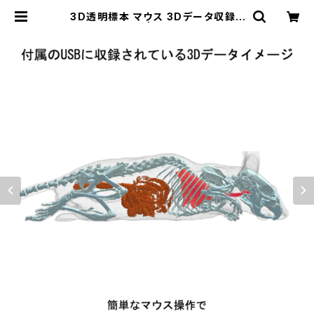
3D透明標本 マウス 3Dデータ収録U
SBメモリ | NVS SHOP