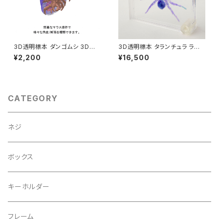
3D透明標本 ダンゴムシ 3Dデ
3D透明標本 タランチュラ ラー
ータ収録USBメモリ
ジサイズ L ネジ
¥2,200
¥16,500
CATEGORY
ネジ
ボックス
キーホルダー
フレーム