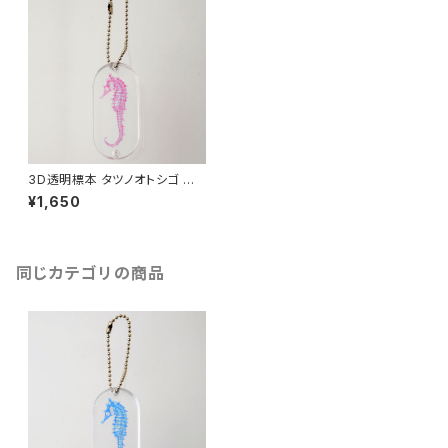
3D透明標本 タツノオトシゴ キ
ーホルダー ピンク
¥1,650
同じカテゴリの商品