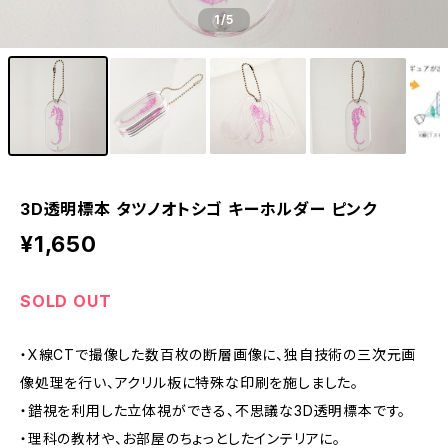
1
/5
3D透明標本 タツノオトシゴ キーホルダー ピンク
¥1,650
SOLD OUT
・X線CTで撮像した数百枚の断層画像に、独自技術の三次元画
像処理を行い、アクリル板に特殊な印刷を施しました。
・錯視を利用した立体視ができる、不思議な3D透明標本です。
・理科の教材や、お部屋のちょっとしたインテリアに。