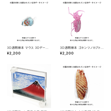
3D透明標本 マウス 3Dデータ
3D透明標本 ゴホンツノカブトム
収録USBメモリ
シ 3Dデータ収録USBメモリ
¥2,200
¥2,200