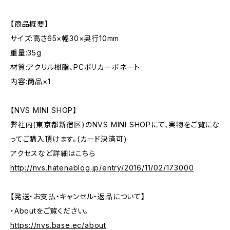
【商品概要】
サイズ:高さ65×幅30×奥行10mm
重量:35g
材質:アクリル樹脂、PCポリカーボネート
内容:商品×1
【NVS MINI SHOP】
弊社内(東京都新宿区)のNVS MINI SHOPにて、実物をご覧にな
ってご購入頂けます。(カード決済可)
アクセスなど詳細はこちら
http://nvs.hatenablog.jp/entry/2016/11/02/173000
【発送・お支払・キャンセル・返品について】
・Aboutをご覧ください。
https://nvs.base.ec/about